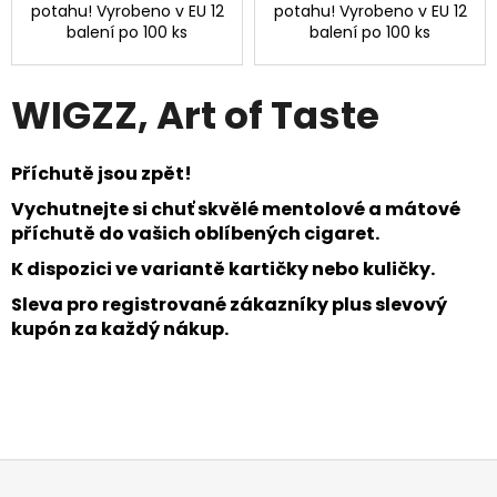
potahu! Vyrobeno v EU 12
potahu! Vyrobeno v EU 12
balení po 100 ks
balení po 100 ks
WIGZZ, Art of Taste
Příchutě jsou zpět!
Vychutnejte si chuť skvělé mentolové a mátové
příchutě do vašich oblíbených cigaret.
K dispozici ve variantě kartičky nebo kuličky.
Sleva pro registrované zákazníky plus s
levový
kupón za každý nákup.
Z